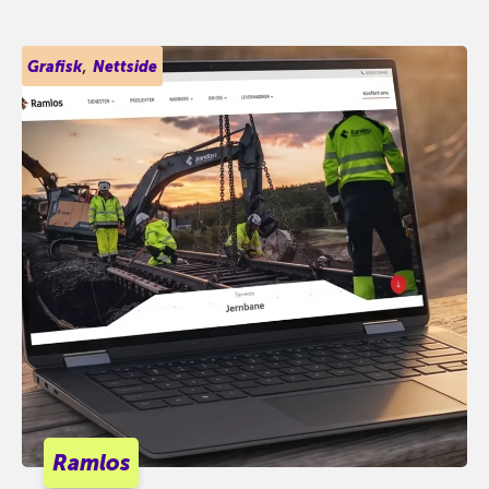
,
Grafisk
Nettside
Ramlos