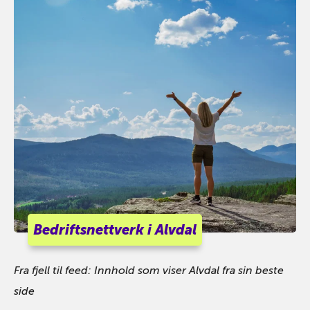
Bedriftsnettverk i Alvdal
Fra fjell til feed: Innhold som viser Alvdal fra sin beste
side