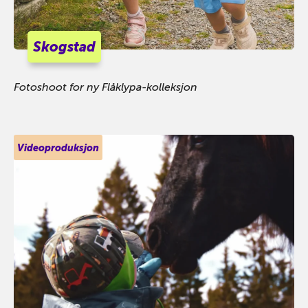
Skogstad
Fotoshoot for ny Flåklypa-kolleksjon
Videoproduksjon