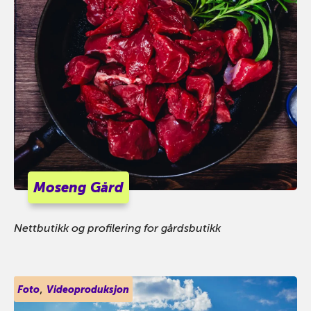
Moseng Gård
Nettbutikk og profilering for gårdsbutikk
,
Foto
Videoproduksjon