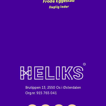
Frode Eggestad
Daglig leder
Brutippen 13, 2550 Os i Østerdalen
Org.nr. 915 765 041